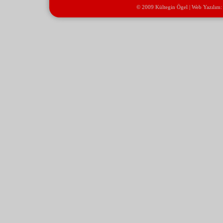
© 2009 Kültegin Ögel | Web Yazılım